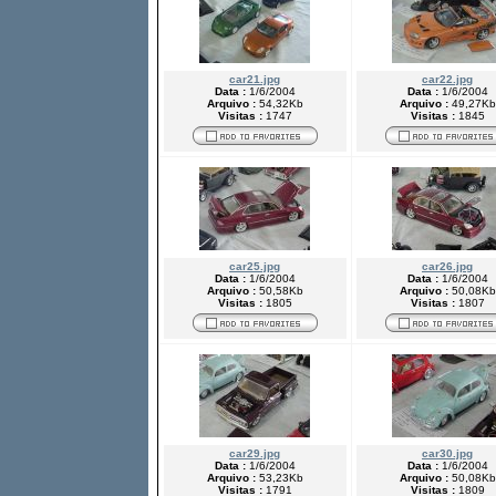
car21.jpg
car22.jpg
Data :
1/6/2004
Data :
1/6/2004
Arquivo :
54,32Kb
Arquivo :
49,27Kb
Visitas :
1747
Visitas :
1845
car25.jpg
car26.jpg
Data :
1/6/2004
Data :
1/6/2004
Arquivo :
50,58Kb
Arquivo :
50,08Kb
Visitas :
1805
Visitas :
1807
car29.jpg
car30.jpg
Data :
1/6/2004
Data :
1/6/2004
Arquivo :
53,23Kb
Arquivo :
50,08Kb
Visitas :
1791
Visitas :
1809