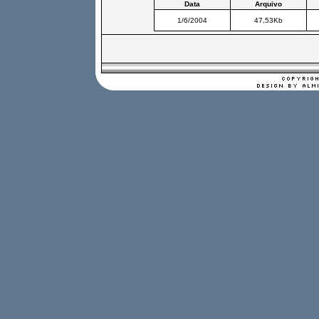
Data
Arquivo
1/6/2004
47,53Kb