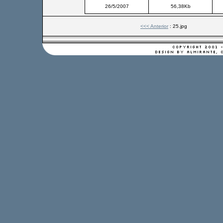
26/5/2007
56,38Kb
<<< Anterior
: 25.jpg