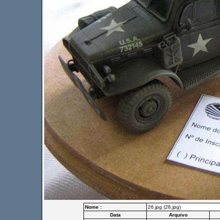
Nome :
26.jpg (26.jpg)
Data
Arquivo