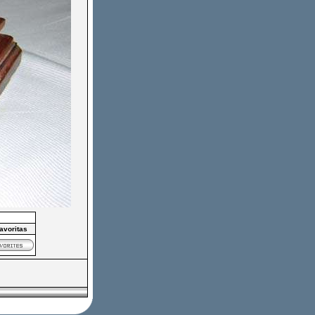
favoritas