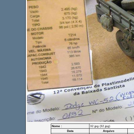
Nome :
32.jpg (32.jpg)
Data
Arquivo