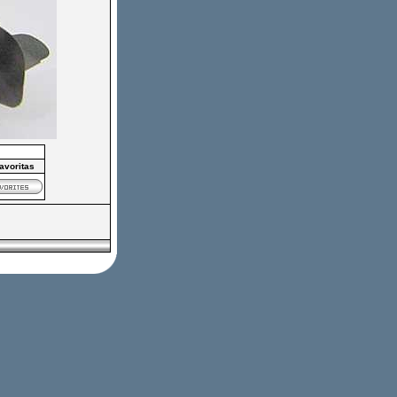
favoritas