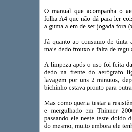
O manual que acompanha o aer
folha A4 que não dá para ler coi
alguma alem de ser jogada fora (
Já quanto ao consumo de tinta a
mais dedo frouxo e falta de regu
A limpeza após o uso foi feita 
dedo na frente do aerógrafo li
lavagem por uns 2 minutos, depo
bichinho estava pronto para outra
Mas como queria testar a resistê
e mergulhado em Thinner 2000
passando ele neste teste doido 
do mesmo, muito embora ele tenh