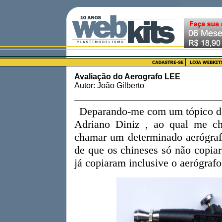
Avaliação do Aerografo LEE
Autor: João Gilberto
Deparando-me com um tópico do
Adriano Diniz , ao qual me ch
chamar um determinado aerógra
de que os chineses só não copiar
já copiaram inclusive o aerógraf