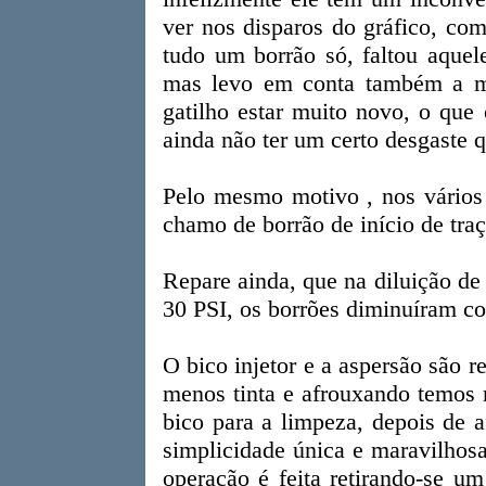
ver nos disparos do gráfico, com
tudo um borrão só, faltou aquel
mas levo em conta também a m
gatilho estar muito novo, o que
ainda não ter um certo desgaste 
Pelo mesmo motivo , nos vários 
chamo de borrão de início de traç
Repare ainda, que na diluição de
30 PSI, os borrões diminuíram c
O bico injetor e a aspersão são 
menos tinta e afrouxando temos m
bico para a limpeza, depois de 
simplicidade única e maravilhos
operação é feita retirando-se u