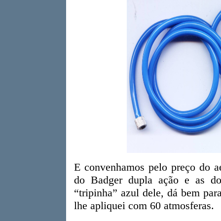
E convenhamos pelo preço do ae
do Badger dupla ação e as do
“tripinha” azul dele, dá bem par
lhe apliquei com 60 atmosferas.