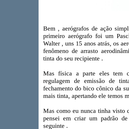
Bem , aerógrafos de ação simp
primeiro aerógrafo foi um Pas
Walter , uns 15 anos atrás, os a
fenômeno de arrasto aerodinâm
tinta do seu recipiente .
Mas física a parte eles tem 
regulagem de emissão de tint
fechamento do bico cônico da su
mais tinta, apertando ele temos m
Mas como eu nunca tinha visto q
pensei em criar um padrão de 
seguinte .