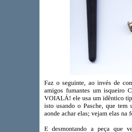
Faz o seguinte, ao invés de co
amigos fumantes um isqueiro Cr
VOIALÁ! ele usa um idêntico tipo
isto usando o Pasche, que tem 
aonde achar elas; vejam elas na f
E desmontando a peça que ve