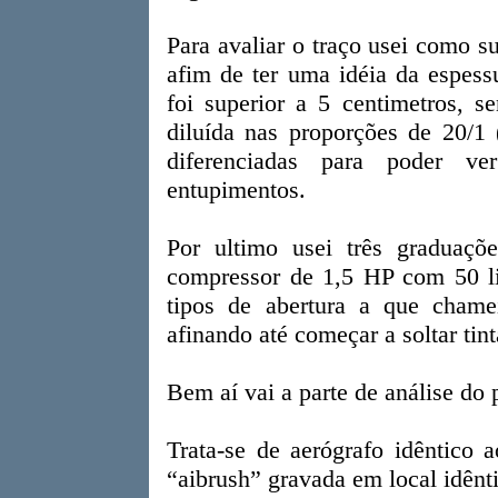
Para avaliar o traço usei como s
afim de ter uma idéia da espessu
foi superior a 5 centimetros, s
diluída nas proporções de 20/1 (
diferenciadas para poder v
entupimentos.
Por ultimo usei três graduaç
compressor de 1,5 HP com 50 li
tipos de abertura a que chame
afinando até começar a soltar tin
Bem aí vai a parte de análise do 
Trata-se de aerógrafo idêntico 
“aibrush” gravada em local idên