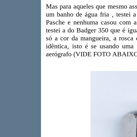
Mas para aqueles que mesmo assim
um banho de água fria , testei 
Pasche e nenhuma casou com a 
testei a do Badger 350 que é ig
só a cor da mangueira, a rosca
idêntica, isto é se usando um
aerógrafo (VIDE FOTO ABAIXO