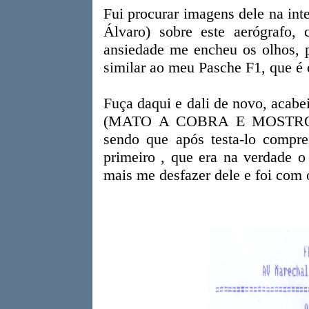
Fui procurar imagens dele na int
Álvaro) sobre este aerógrafo
ansiedade me encheu os olhos, p
similar ao meu Pasche F1, que é 
Fuça daqui e dali de novo, acab
(MATO A COBRA E MOSTRO 
sendo que após testa-lo compre
primeiro , que era na verdade o
mais me desfazer dele e foi com o