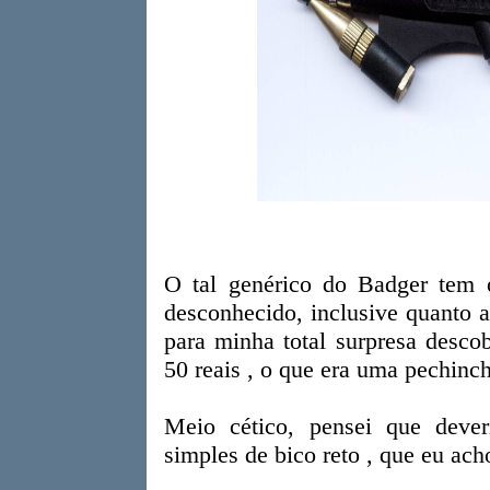
O tal genérico do Badger tem
desconhecido, inclusive quanto a
para minha total surpresa desc
50 reais , o que era uma pechinc
Meio cético, pensei que deve
simples de bico reto , que eu ach