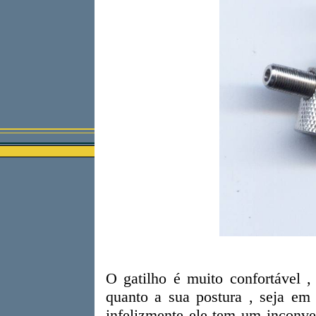
O gatilho é muito confortável ,
quanto a sua postura , seja em
infelizmente ele tem um inconve