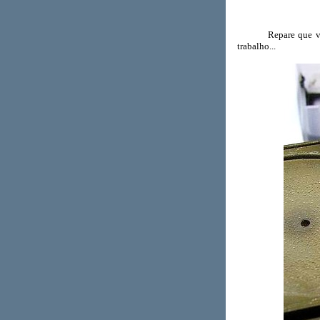
Repare que você es
trabalho...