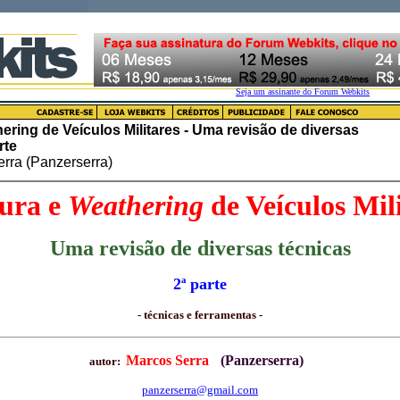
ering de Veículos Militares - Uma revisão de diversas
rte
erra (Panzerserra)
tura e
Weathering
de Veículos Mil
Uma revisão de diversas técnicas
2ª parte
- técnicas e ferramentas -
Marcos Serra
(Panzerserra)
autor:
panzerserra@gmail.com