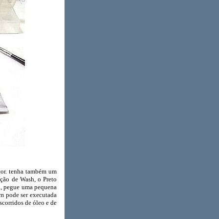
or. tenha também um
ição de Wash, o Preto
l, pegue uma pequena
ém pode ser executada
scorridos de óleo e de