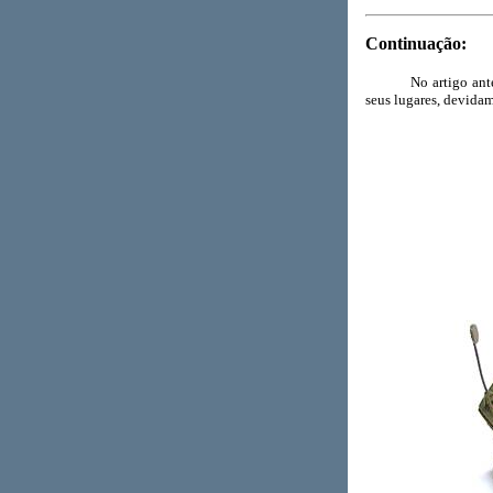
Continuação:
No artigo anteri
seus lugares, devidam