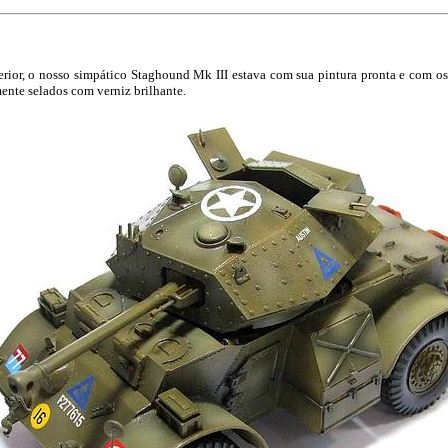
or, o nosso simpático Staghound Mk III estava com sua pintura pronta e com os
ente selados com verniz brilhante.