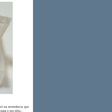
l na reentrância que
para o seu sítio...