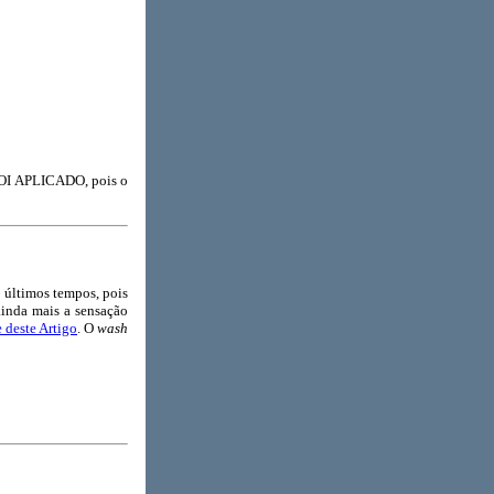
OI APLICADO, pois o
 últimos tempos, pois
ainda mais a sensação
e deste Artigo
. O
wash