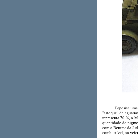
Deposite uma peque
"estoque" de aguarra
representa 70 %, o 
quantidade do pigmen
com o Betume da Judéi
combustível, no veícu