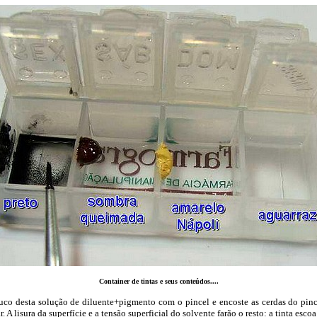
Container de tintas e seus conteúdos....
ta solução de diluente+pigmento com o pincel e encoste as cerdas do pince
 A lisura da superfície e a tensão superficial do solvente farão o resto: a tinta escoa 