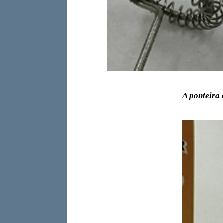
A ponteira 