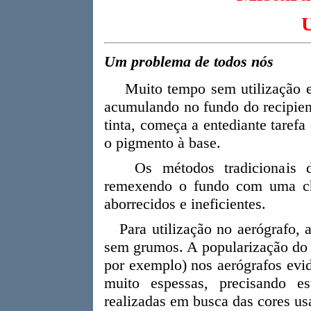
Uma b
Um problema de todos nós
Muito tempo sem utilização e
acumulando no fundo do recipient
tinta, começa a entediante tare
o pigmento à base.
Os métodos tradicionais de 
remexendo o fundo com uma cha
aborrecidos e ineficientes.
Para utilização no aerógrafo, a
sem grumos. A popularização do us
por exemplo) nos aerógrafos evid
muito espessas, precisando e
realizadas em busca das cores us