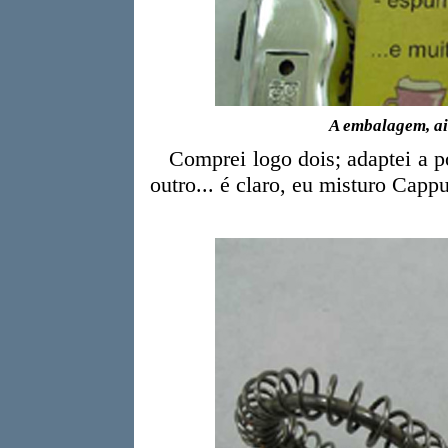
A embalagem, ai
Comprei logo dois; adaptei a po
outro... é claro, eu misturo Capp