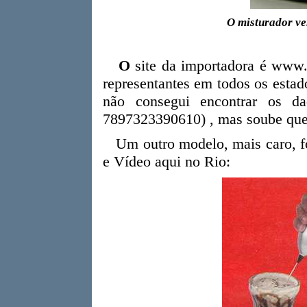
O misturador v
O
site da importadora é www.
representantes em todos os estad
não consegui encontrar os d
7897323390610) , mas soube que
Um outro modelo, mais caro, fo
e Vídeo aqui no Rio: