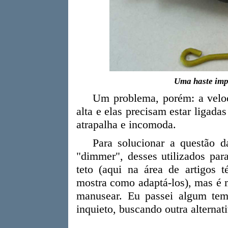
Uma haste imp
Um problema, porém: a veloc
alta e elas precisam estar ligad
atrapalha e incomoda.
Para solucionar a questão da
"dimmer", desses utilizados par
teto (aqui na área de artigos 
mostra como adaptá-los), mas é 
manusear. Eu passei algum tem
inquieto, buscando outra alternati