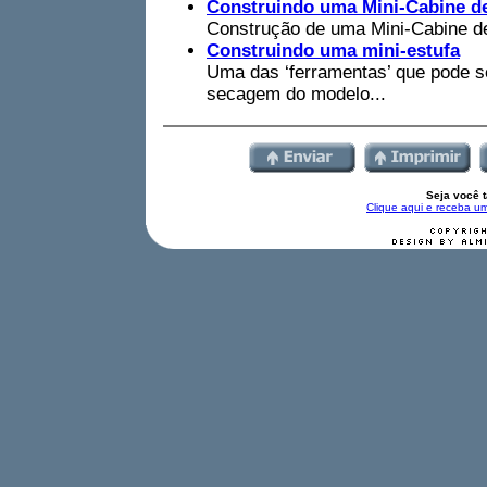
Construindo uma Mini-Cabine de
Construção de uma Mini-Cabine de
Construindo uma mini-estufa
Uma das ‘ferramentas’ que pode se
secagem do modelo...
Seja você 
Clique aqui e receba um