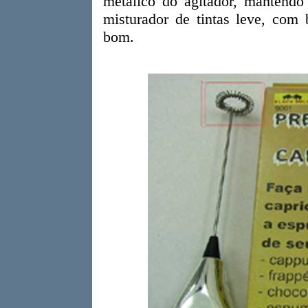
metálico do agitador, mantend
misturador de tintas leve, com 
bom.