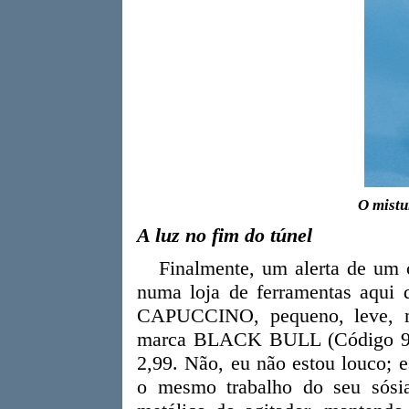
O mistu
A luz no fim do túnel
Finalmente, um alerta de um 
numa loja de ferramentas aq
CAPUCCINO, pequeno, leve, mo
marca BLACK BULL (Código 906
2,99. Não, eu não estou louco; 
o mesmo trabalho do seu sósia