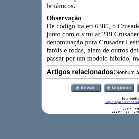
britânicos.
Observação
De código Italeri 6385, o Crusade
junto com o similar 219 Crusader
denominação pura Crusader I está
faróis e rodas, além de outros de
passar por um modelo híbrido, ma
Artigos relacionados:
Nenhum ar
Seja você 
Clique aqui e receba um