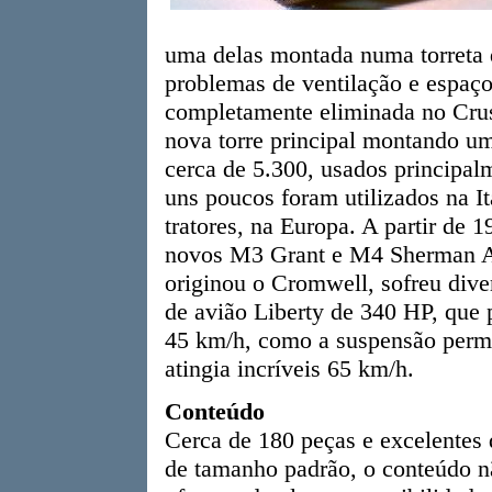
uma delas montada numa torreta d
problemas de ventilação e espaço,
completamente eliminada no Crus
nova torre principal montando u
cerca de 5.300, usados principal
uns poucos foram utilizados na I
tratores, na Europa. A partir de 
novos M3 Grant e M4 Sherman Am
originou o Cromwell, sofreu diver
de avião Liberty de 340 HP, que 
45 km/h, como a suspensão permit
atingia incríveis 65 km/h.
Conteúdo
Cerca de 180 peças e excelentes
de tamanho padrão, o conteúdo n