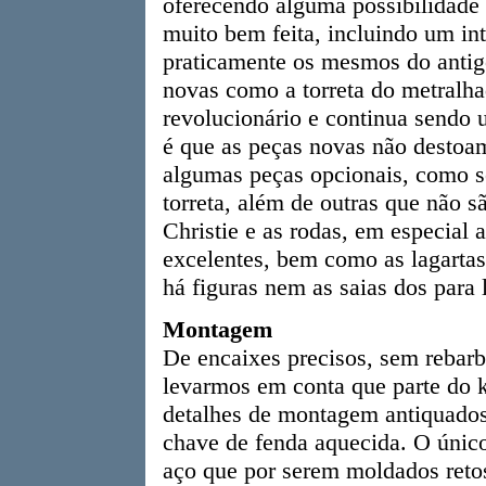
oferecendo alguma possibilidade
muito bem feita, incluindo um inte
praticamente os mesmos do antigo
novas como a torreta do metralha
revolucionário e continua sendo u
é que as peças novas não desto
algumas peças opcionais, como s
torreta, além de outras que não s
Christie e as rodas, em especial 
excelentes, bem como as lagartas.
há figuras nem as saias dos para
Montagem
De encaixes precisos, sem rebar
levarmos em conta que parte do k
detalhes de montagem antiquados
chave de fenda aquecida. O único 
aço que por serem moldados retos