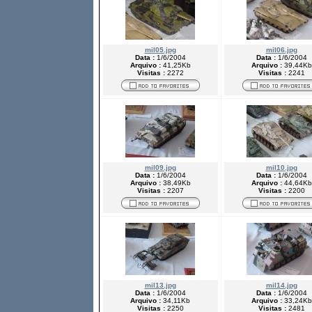
mil05.jpg
mil06.jpg
Data :
1/6/2004
Data :
1/6/2004
Arquivo :
41,25Kb
Arquivo :
39,44Kb
Visitas :
2272
Visitas :
2241
mil09.jpg
mil10.jpg
Data :
1/6/2004
Data :
1/6/2004
Arquivo :
38,49Kb
Arquivo :
44,64Kb
Visitas :
2207
Visitas :
2200
mil13.jpg
mil14.jpg
Data :
1/6/2004
Data :
1/6/2004
Arquivo :
34,11Kb
Arquivo :
33,24Kb
Visitas :
2250
Visitas :
2481