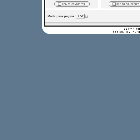
Muda para página :
>>