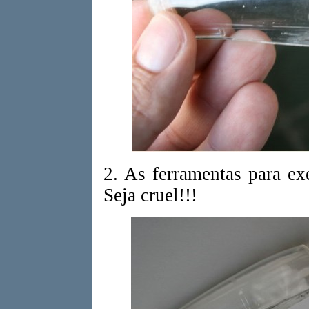
2. As ferramentas para e
Seja cruel!!!