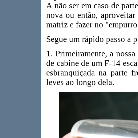
A não ser em caso de parte
nova ou então, aproveitar
matriz e fazer no "empurro
Segue um rápido passo a pa
1. Primeiramente, a noss
de cabine de um F-14 esc
esbranquiçada na parte f
leves ao longo dela.