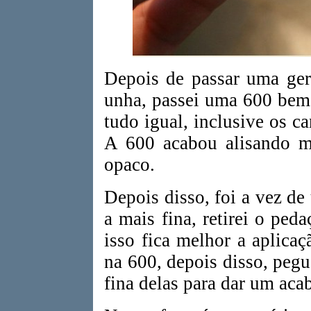
Depois de passar uma ger
unha, passei uma 600 bem
tudo igual, inclusive os c
A 600 acabou alisando ma
opaco.
Depois disso, foi a vez de 
a mais fina, retirei o ped
isso fica melhor a aplica
na 600, depois disso, pegue
fina delas para dar um ac