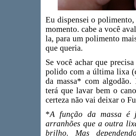
Eu dispensei o polimento,
momento. cabe a você avali
la, para um polimento mais
que queria.
Se você achar que precisa
polido com a última lixa 
da massa* com algodão. 
terá que lavar bem o cano
certeza não vai deixar o Fu
*
A função da massa é ju
arranhões que a outra li
brilho. Mas dependend