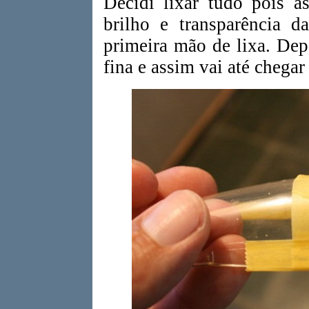
Decidi lixar tudo pois a
brilho e transparência d
primeira mão de lixa. Dep
fina e assim vai até chegar