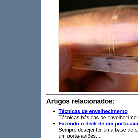
Artigos relacionados:
Técnicas de envelhecimento
Técnicas básicas de envelheciment
Fazendo o deck de um porta-aviõ
Sempre desejei ter uma base de e
um porta-aviões...