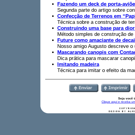
Fazendo um deck de porta-aviões
Segunda parte do artigo sobre co
Confecção de Terrenos em “Pap
Técnica sobre a construção de ter
Construindo uma base para dio
Método simples de construção de
Future como amaciante de deca
Nosso amigo Augusto descreve o 
Mascarando canopis com Contac
Dica prática para mascarar canopi
Imitando madeira
Técnica para imitar o efeito da m
Seja você 
Clique aqui e receba um