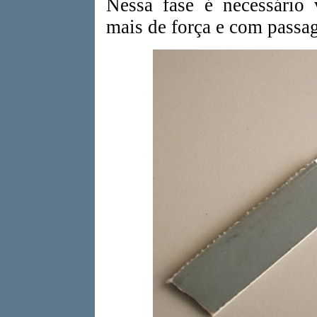
Nessa fase é necessário
mais de força e com passag